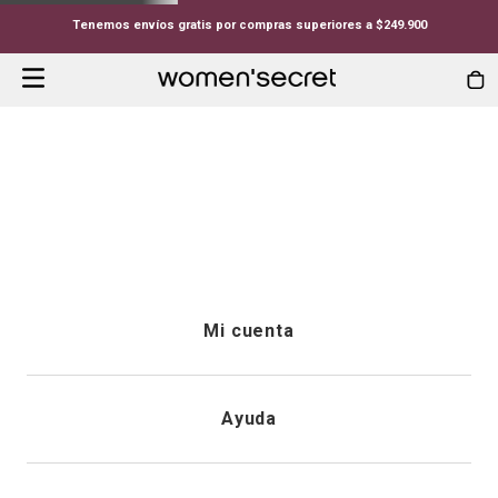
Tenemos envíos gratis por compras superiores a $249.900
Mi cuenta
Iniciar sesión
Ayuda
Registrarme
Atención al cliente