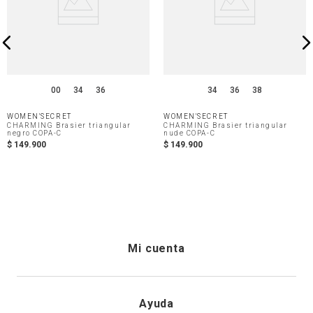
00
34
36
34
36
38
WOMEN'SECRET
WOMEN'SECRET
CHARMING Brasier triangular
CHARMING Brasier triangular
negro COPA-C
nude COPA-C
$
149
.
900
$
149
.
900
Mi cuenta
Iniciar sesión
Ayuda