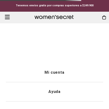
Tenemos envíos gratis por compras superiores a $249.900
Mi cuenta
Iniciar sesión
Ayuda
Registrarme
Atención al cliente