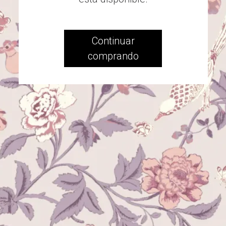
Continuar
comprando