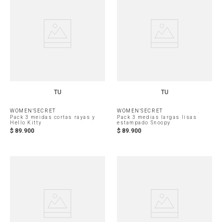
TU
TU
WOMEN'SECRET
WOMEN'SECRET
Pack 3 meidas cortas rayas y
Pack 3 medias largas lisas
Hello Kitty
estampado Snoopy
$
89
.
900
$
89
.
900