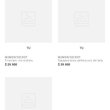
TU
TU
WOMEN'SECRET
WOMEN'SECRET
Tirantes invisibles
Tapapezones adhesivos de tela
$
29
.
900
$
39
.
900