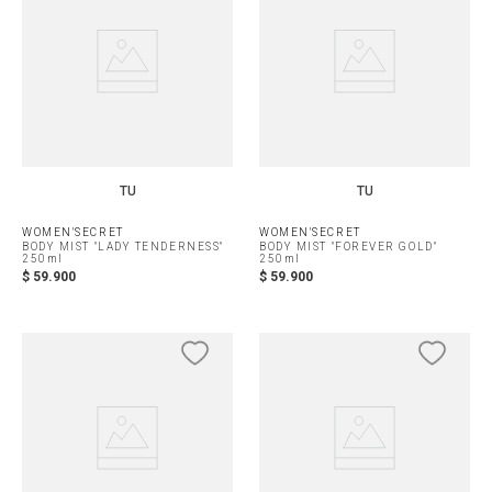
TU
TU
WOMEN'SECRET
WOMEN'SECRET
BODY MIST "LADY TENDERNESS"
BODY MIST "FOREVER GOLD"
250ml
250ml
$
59
.
900
$
59
.
900