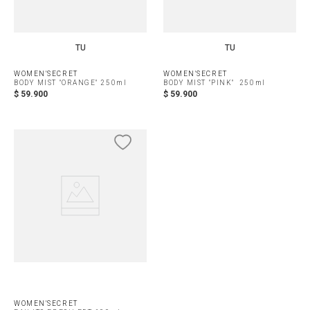
TU
TU
WOMEN'SECRET
WOMEN'SECRET
BODY MIST "ORANGE" 250ml
BODY MIST "PINK" 250ml
$
59
.
900
$
59
.
900
WOMEN'SECRET