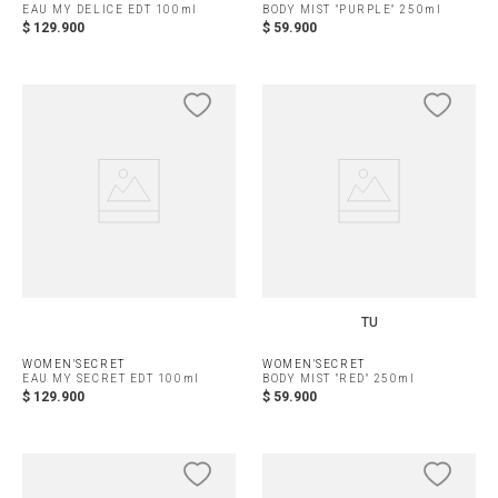
EAU MY DELICE EDT 100ml
BODY MIST "PURPLE" 250ml
$
129
.
900
$
59
.
900
TU
WOMEN'SECRET
WOMEN'SECRET
EAU MY SECRET EDT 100ml
BODY MIST "RED" 250ml
$
129
.
900
$
59
.
900