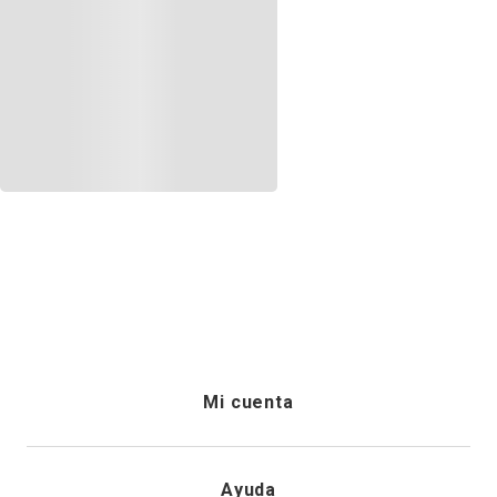
Mi cuenta
Iniciar sesión
Ayuda