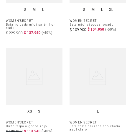
S
M
L
S
M
L
XL
WOMEN'SECRET
WOMEN'SECRET
Bata holgada midi satén flor
Bata midi viscosa rosado
nude
$
104
.
950
(-
50%
)
$
209
.
900
$
137
.
940
(-
40%
)
$
229
.
900
XS
S
L
WOMEN'SECRET
WOMEN'SECRET
Buzo felpa algodón rojo
Bata corta cruzada acolchada
azul claro
$
113
.
940
(-
40%
)
$
189
.
900