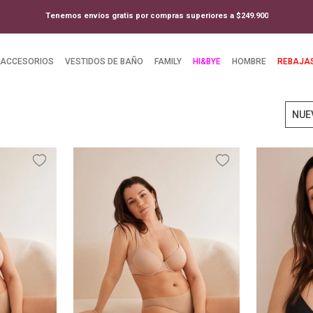
Tenemos envíos gratis por compras superiores a $249.900
ACCESORIOS
VESTIDOS DE BAÑO
FAMILY
HI&BYE
HOMBRE
REBAJA
NUE