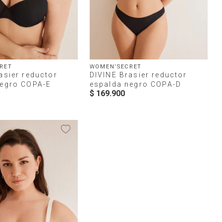
RET
WOMEN'SECRET
asier reductor
DIVINE Brasier reductor
negro COPA-E
espalda negro COPA-D
$
169
.
900