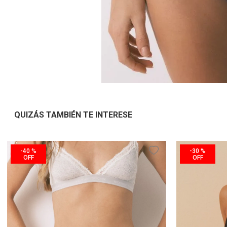
QUIZÁS TAMBIÉN TE INTERESE
-
40 %
-
30 %