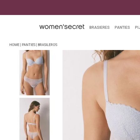
BRASIERES
PANTIES
PI
PANTIES
BRASILEROS