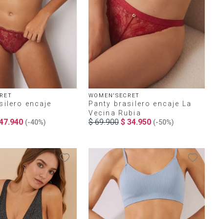
RET
WOMEN'SECRET
silero encaje
Panty brasilero encaje La
Vecina Rubia
47
.
940
$
69
.
900
$
34
.
950
(-
40%
)
(-
50%
)