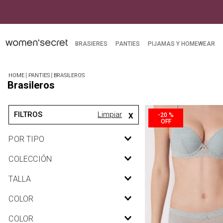
BRASIERES
PANTIES
PIJAMAS Y HOMEWEAR
PANTIES
BRASILEROS
Brasileros
PANTIES
-
20 %
POR TIPO
Brasileros
COLECCIÓN
My Specials
TALLA
S
COLOR
M
Amarillo
COLOR
L