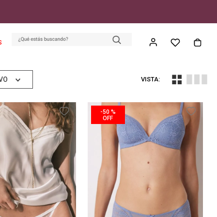
S
VO
-
50 %