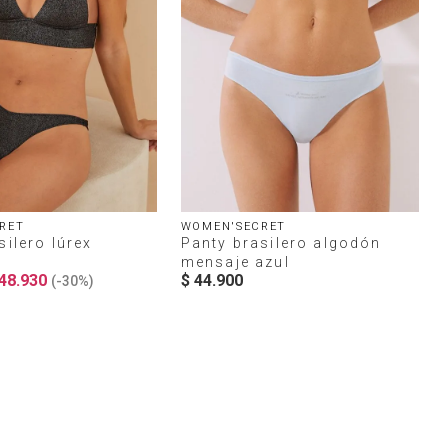
RET
WOMEN'SECRET
silero lúrex
Panty brasilero algodón
mensaje azul
48
.
930
$
44
.
900
(-
30%
)