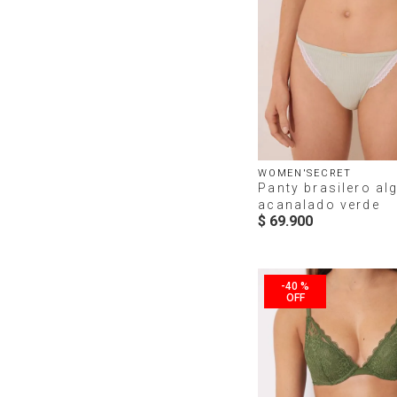
WOMEN'SECRET
Panty brasilero a
acanalado verde
$
69
.
900
-
40 %