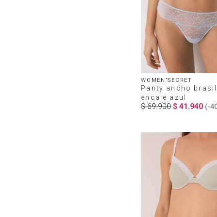
WOMEN'SECRET
Panty ancho brasi
encaje azul
$
69
.
900
$
41
.
940
(-
4