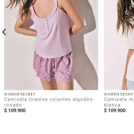
WOMEN'SECRET
WOMEN'SECRE
Camiseta tirantes volantes algodón
Camiseta m
rosado
blanca
$
109
.
900
$
109
.
900