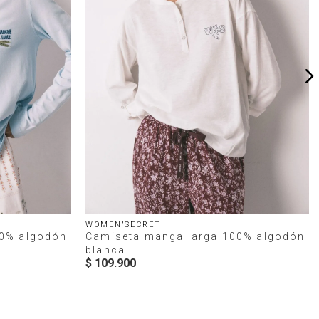
WOMEN'SECRET
00% algodón
Camiseta manga larga 100% algodón
blanca
$
109
.
900