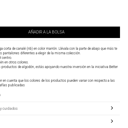
AÑADIR A LA BOLSA
corta de canalé (rib) en color marrón. Llévala con la parte de abajo que más te
os pantalones diferentes a elegir de la misma colección.
l centro.
én en otros colores.
os productos de algodón, estás apoyando nuestra inversión en la iniciativa Better
r en cuenta que los colores de los productos pueden variar con respecto a las
afías publicadas
9
y cuidados