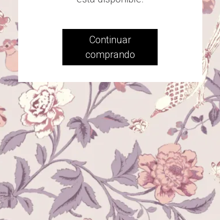
Continuar
comprando