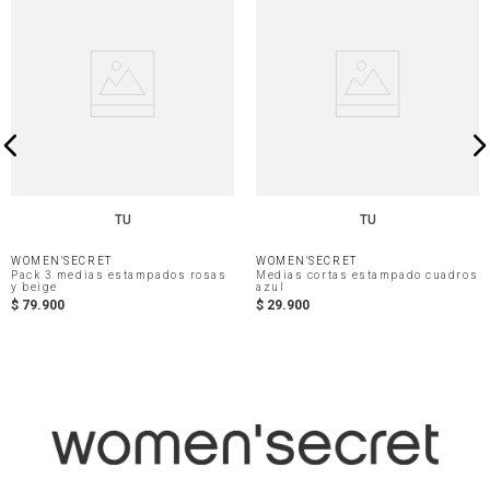
TU
TU
WOMEN'SECRET
WOMEN'SECRET
Pack 3 medias estampados rosas
Medias cortas estampado cuadros
y beige
azul
$
79
.
900
$
29
.
900