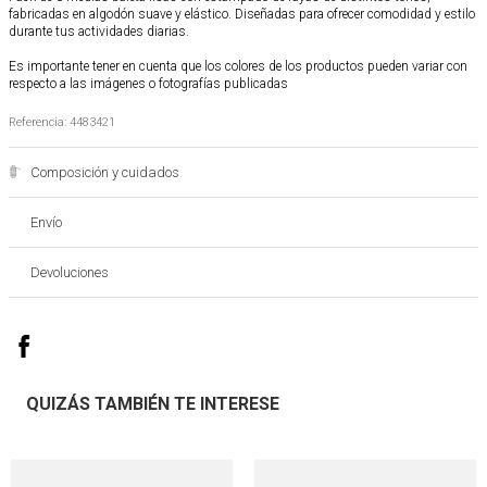
fabricadas en algodón suave y elástico. Diseñadas para ofrecer comodidad y estilo
durante tus actividades diarias.
Es importante tener en cuenta que los colores de los productos pueden variar con
respecto a las imágenes o fotografías publicadas
Referencia
:
4483421
Composición y cuidados
Envío
Devoluciones
QUIZÁS TAMBIÉN TE INTERESE