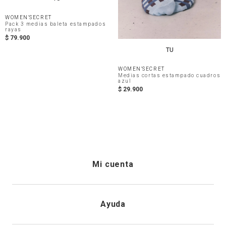
WOMEN'SECRET
Pack 3 medias baleta estampados
rayas
$
79
.
900
TU
WOMEN'SECRET
Medias cortas estampado cuadros
azul
$
29
.
900
Mi cuenta
Iniciar sesión
Ayuda