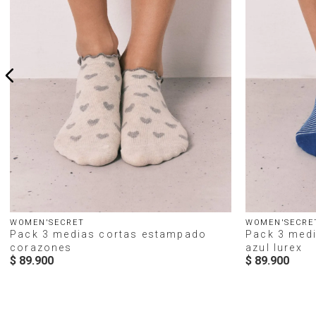
WOMEN'SECRET
WOMEN'SECRE
Pack 3 medias cortas estampado
Pack 3 med
corazones
azul lurex
$
89
.
900
$
89
.
900