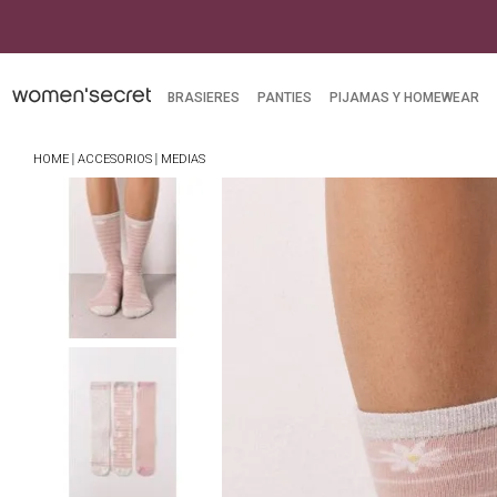
mpras superiores a $249.900
BRASIERES
PANTIES
PIJAMAS Y HOMEWEAR
ACCESORIOS
MEDIAS