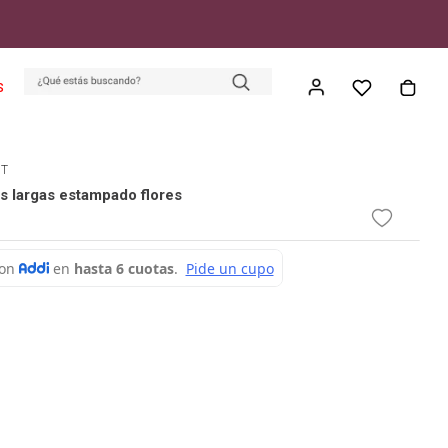
S
ET
s largas estampado flores