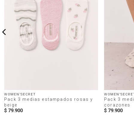
WOMEN'SECRET
WOMEN'SECRE
Pack 3 medias estampados rosas y
Pack 3 med
beige
corazones
$
79
.
900
$
79
.
900