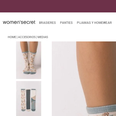
mpras superiores a $249.900
BRASIERES
PANTIES
PIJAMAS Y HOMEWEAR
ACCESORIOS
MEDIAS