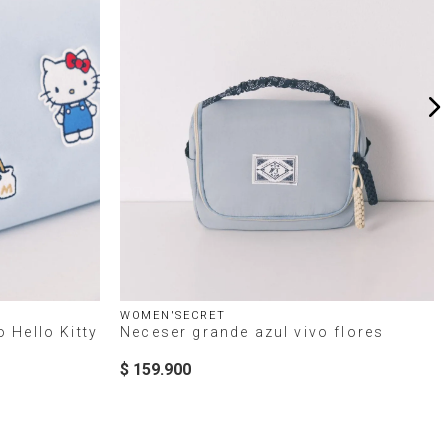
WOMEN'SECRET
 Hello Kitty
Neceser grande azul vivo flores
$
159
.
900