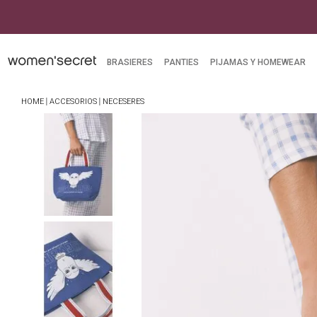
mpras superiores a $249.900
BRASIERES
PANTIES
PIJAMAS Y HOMEWEAR
ACCESORIOS
NECESERES