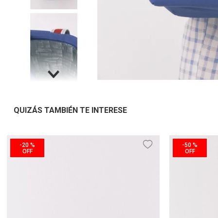
QUIZÁS TAMBIÉN TE INTERESE
-
20 %
-
50 %