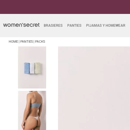
mpras superiores a $249.900
BRASIERES
PANTIES
PIJAMAS Y HOMEWEAR
PANTIES
PACKS