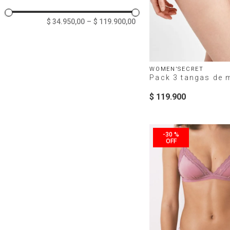
Azul
P_768309697C.jpg
Beige
$ 34.950,00
–
$ 119.900,00
P_768295634C.jpg
Blanco
P_768295601C.jpg
Gris
P_535261701C.jpg
Naranja
P_512202201C.jpg
WOMEN'SECRET
Negro
Pack 3 tangas de 
P_512202138C.jpg
Nude
$
119
.
900
Rojo
Rosado
-
30 %