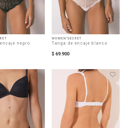
RET
WOMEN'SECRET
encaje negro
Tanga de encaje blanco
$
69
.
900