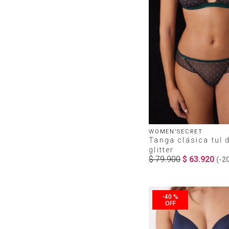
WOMEN'SECRET
Tanga clásica tul d
glitter
$
79
.
900
$
63
.
920
(-
2
-
40 %