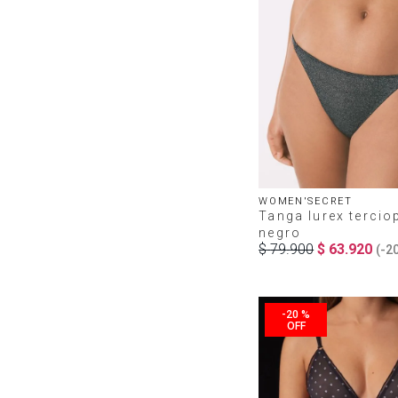
WOMEN'SECRET
Tanga lurex tercio
negro
$
79
.
900
$
63
.
920
(-
2
-
20 %