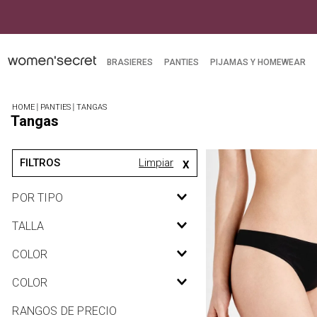
BRASIERES
PANTIES
PIJAMAS Y HOMEWEAR
PANTIES
TANGAS
Tangas
PANTIES
POR TIPO
Tangas
TALLA
S
COLOR
M
P_844003903C.jpg
COLOR
L
P_844003701C.jpg
XL
Amarillo
RANGOS DE PRECIO
P_768310197C.jpg