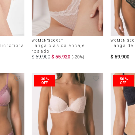
WOMEN'SECRET
WOMEN'SEC
microfibra
Tanga clásica encaje
Tanga de 
rosado
$
69
.
900
$
55
.
920
$
69
.
900
(-
20%
)
-
30 %
-
50 %