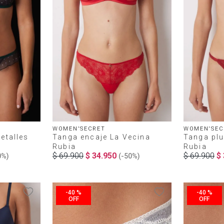
WOMEN'SECRET
WOMEN'SEC
etalles
Tanga encaje La Vecina
Tanga plu
Rubia
Rubia
$
69
.
900
$
34
.
950
$
69
.
900
$
0%
)
(-
50%
)
-
40 %
-
40 %