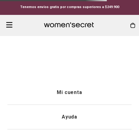
Tenemos envíos gratis por compras superiores a $249.900
Mi cuenta
Iniciar sesión
Ayuda
Registrarme
Atención al cliente