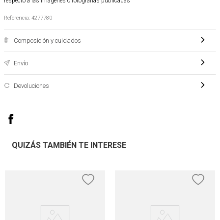
respecto a las imágenes o fotografías publicadas
Referencia
:
4277780
Composición y cuidados
Envío
Devoluciones
QUIZÁS TAMBIÉN TE INTERESE