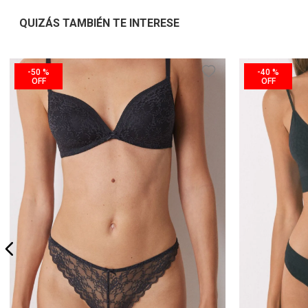
QUIZÁS TAMBIÉN TE INTERESE
-
50 %
-
40 %