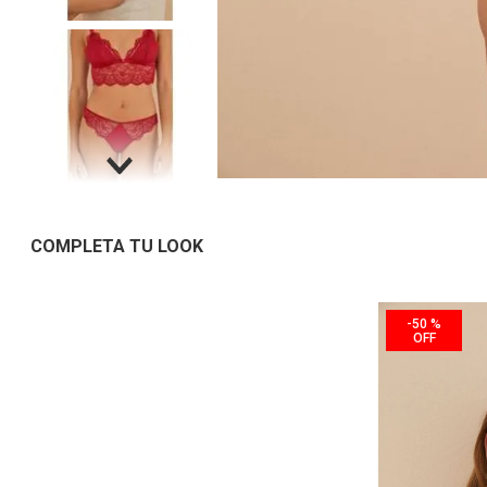
COMPLETA TU LOOK
-
50 %